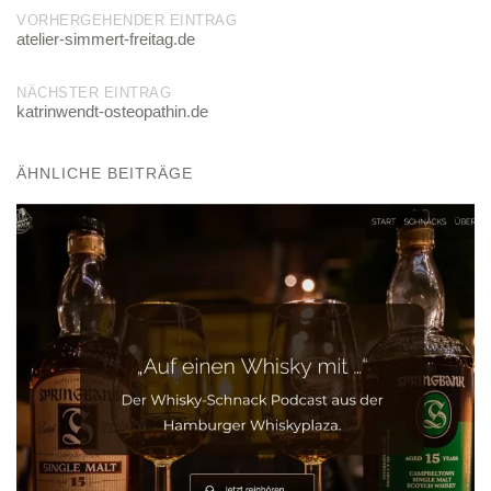
Post
VORHERGEHENDER EINTRAG
atelier-simmert-freitag.de
navigation
NÄCHSTER EINTRAG
katrinwendt-osteopathin.de
ÄHNLICHE BEITRÄGE