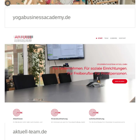
yogabusinessacademy.de
aktuell-team.de