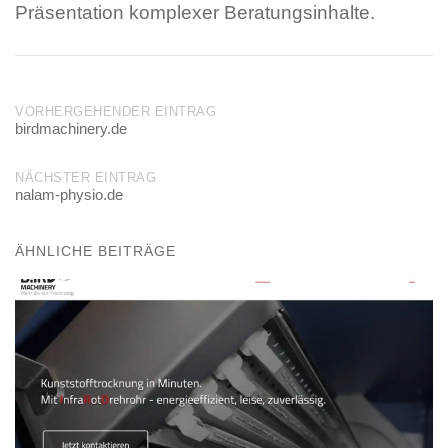
Präsentation komplexer Beratungsinhalte.
Post
VORHERGEHENDER EINTRAG
birdmachinery.de
navigation
NÄCHSTER EINTRAG
nalam-physio.de
ÄHNLICHE BEITRÄGE